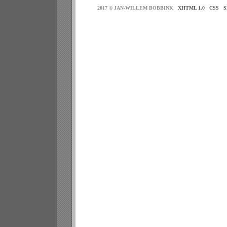
2017 © JAN-WILLEM BOBBINK
XHTML 1.0
CSS
S