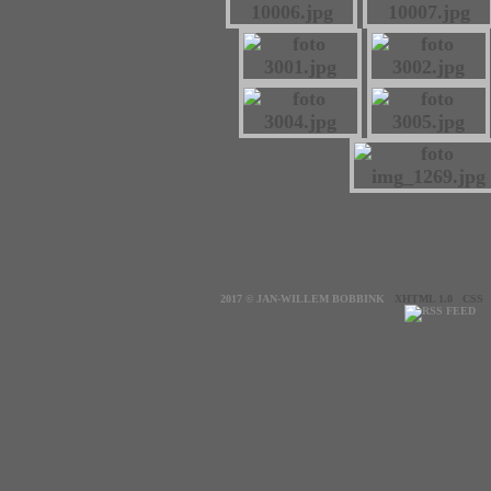
2017 © JAN-WILLEM BOBBINK
XHTML 1.0
CSS