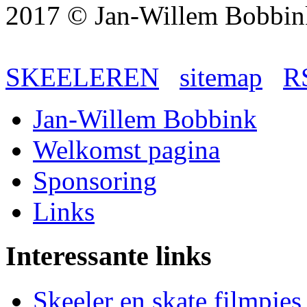
2017 © Jan-Willem Bobb
SKEELEREN
sitemap
R
Jan-Willem Bobbink
Welkomst pagina
Sponsoring
Links
Interessante links
Skeeler en skate filmpjes