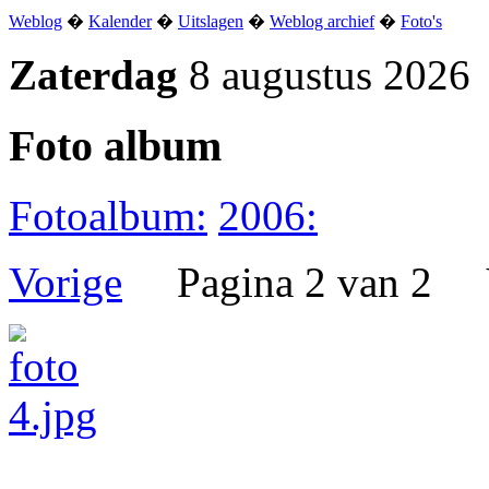
Weblog
�
Kalender
�
Uitslagen
�
Weblog archief
�
Foto's
Zaterdag
8 augustus 2026
Foto album
Fotoalbum:
2006:
Vorige
Pagina 2 van 2 V